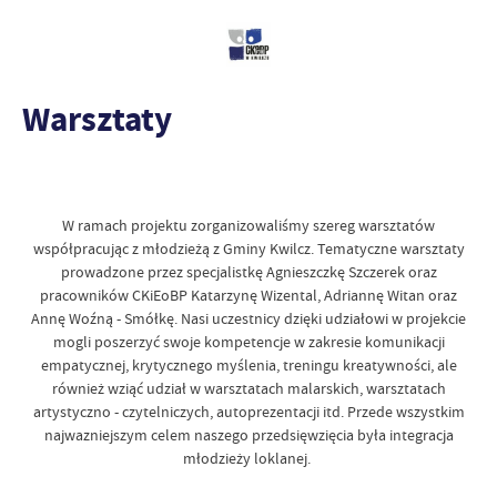
Warsztaty
W ramach projektu zorganizowaliśmy szereg warsztatów
współpracując z młodzieżą z Gminy Kwilcz. Tematyczne warsztaty
prowadzone przez specjalistkę Agnieszczkę Szczerek oraz
pracowników CKiEoBP Katarzynę Wizental, Adriannę Witan oraz
Annę Woźną - Smółkę. Nasi uczestnicy dzięki udziałowi w projekcie
mogli poszerzyć swoje kompetencje w zakresie komunikacji
empatycznej, krytycznego myślenia, treningu kreatywności, ale
również wziąć udział w warsztatach malarskich, warsztatach
artystyczno - czytelniczych, autoprezentacji itd. Przede wszystkim
najwazniejszym celem naszego przedsięwzięcia była integracja
młodzieży loklanej.