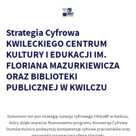
Strategia Cyfrowa
KWILECKIEGO CENTRUM
KULTURY I EDUKACJI IM.
FLORIANA MAZURKIEWICZA
ORAZ BIBLIOTEKI
PUBLICZNEJ W KWILCZU
Dokument ten jest strategią rozwoju cyfrowego CKIEoBP w Kwilczu,
który dzięki wsparciu finansowemu programu Konwersja Cyfrowa
Domów Kultury podwyższy kompetencje cyfrowe pracowników oraz
wprowadzi innowacyjną ofertę placówki.